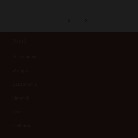
Preis
Preis
1
2
Menü
Willkommen
Weingut
Gastronomie
Vinothek
Hotel
Erlebnisse