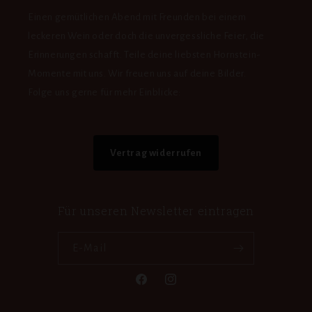
Einen gemütlichen Abend mit Freunden bei einem
leckeren Wein oder doch die unvergessliche Feier, die
Erinnerungen schafft. Teile deine liebsten Hornstein-
Momente mit uns. Wir freuen uns auf deine Bilder.
Folge uns gerne für mehr Einblicke:
Vertrag widerrufen
Für unseren Newsletter eintragen
E-Mail
Facebook
Instagram